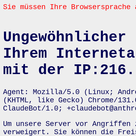
Sie müssen Ihre Browsersprache 
Ungewöhnlicher 
Ihrem Interneta
mit der IP:216.
Agent: Mozilla/5.0 (Linux; Andr
(KHTML, like Gecko) Chrome/131.
ClaudeBot/1.0; +claudebot@anthr
Um unsere Server vor Angriffen 
verweigert. Sie können die Frei