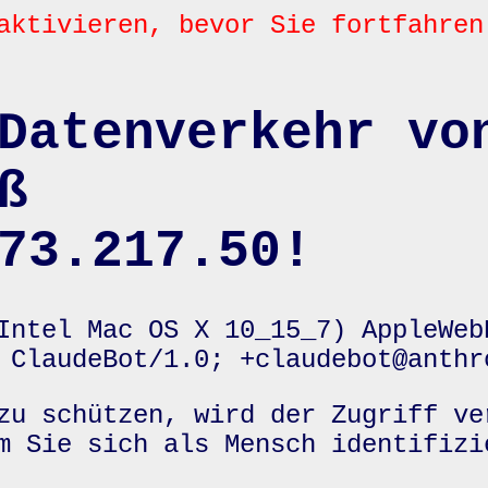
aktivieren, bevor Sie fortfahren
Datenverkehr vo
ß
73.217.50!
Intel Mac OS X 10_15_7) AppleWeb
 ClaudeBot/1.0; +claudebot@anthr
zu schützen, wird der Zugriff ve
m Sie sich als Mensch identifizi