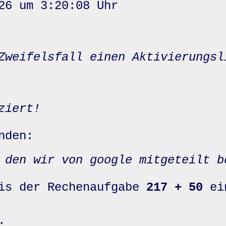
26 um 3:20:08 Uhr
Zweifelsfall einen Aktivierungsl
ziert!
nden:
 den wir von google mitgeteilt b
nis der Rechenaufgabe
217 + 50
ei
: