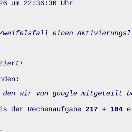
26 um 22:36:36 Uhr
Zweifelsfall einen Aktivierungsl
ziert!
nden:
 den wir von google mitgeteilt b
nis der Rechenaufgabe
217 + 104
e
: