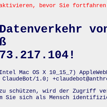
aktivieren, bevor Sie fortfahren
Datenverkehr vo
ß
73.217.104!
Intel Mac OS X 10_15_7) AppleWeb
 ClaudeBot/1.0; +claudebot@anthr
zu schützen, wird der Zugriff ve
m Sie sich als Mensch identifizi