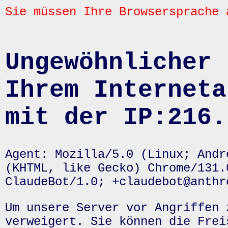
Sie müssen Ihre Browsersprache 
Ungewöhnlicher 
Ihrem Interneta
mit der IP:216.
Agent: Mozilla/5.0 (Linux; Andr
(KHTML, like Gecko) Chrome/131.
ClaudeBot/1.0; +claudebot@anthr
Um unsere Server vor Angriffen 
verweigert. Sie können die Frei