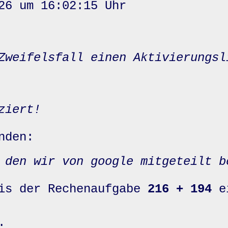
26 um 16:02:15 Uhr
Zweifelsfall einen Aktivierungsl
ziert!
nden:
 den wir von google mitgeteilt b
nis der Rechenaufgabe
216 + 194
e
: