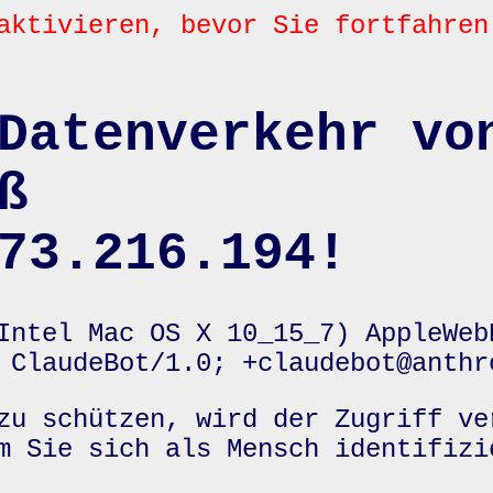
aktivieren, bevor Sie fortfahren
Datenverkehr vo
ß
73.216.194!
Intel Mac OS X 10_15_7) AppleWeb
 ClaudeBot/1.0; +claudebot@anthr
zu schützen, wird der Zugriff ve
m Sie sich als Mensch identifizi