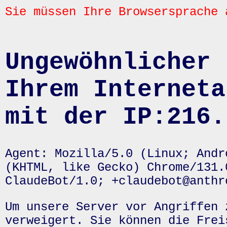
Sie müssen Ihre Browsersprache 
Ungewöhnlicher 
Ihrem Interneta
mit der IP:216.
Agent: Mozilla/5.0 (Linux; Andr
(KHTML, like Gecko) Chrome/131.
ClaudeBot/1.0; +claudebot@anthr
Um unsere Server vor Angriffen 
verweigert. Sie können die Frei