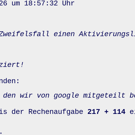
26 um 18:57:32 Uhr
Zweifelsfall einen Aktivierungsl
ziert!
nden:
 den wir von google mitgeteilt b
nis der Rechenaufgabe
217 + 114
e
: