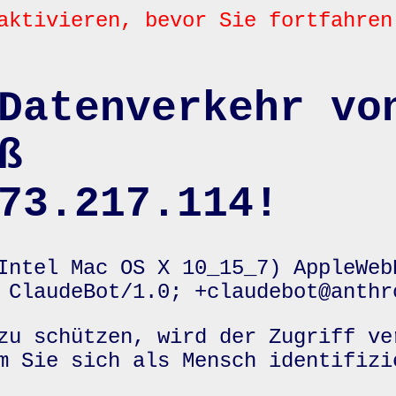
aktivieren, bevor Sie fortfahren
Datenverkehr vo
ß
73.217.114!
Intel Mac OS X 10_15_7) AppleWeb
 ClaudeBot/1.0; +claudebot@anthr
zu schützen, wird der Zugriff ve
m Sie sich als Mensch identifizi