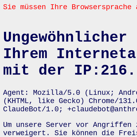
Sie müssen Ihre Browsersprache 
Ungewöhnlicher 
Ihrem Interneta
mit der IP:216.
Agent: Mozilla/5.0 (Linux; Andr
(KHTML, like Gecko) Chrome/131.
ClaudeBot/1.0; +claudebot@anthr
Um unsere Server vor Angriffen 
verweigert. Sie können die Frei