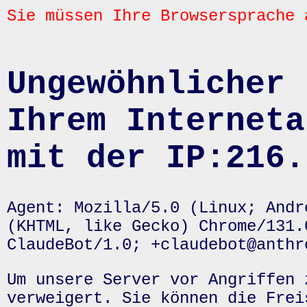
Sie müssen Ihre Browsersprache 
Ungewöhnlicher 
Ihrem Interneta
mit der IP:216.
Agent: Mozilla/5.0 (Linux; Andr
(KHTML, like Gecko) Chrome/131.
ClaudeBot/1.0; +claudebot@anthr
Um unsere Server vor Angriffen 
verweigert. Sie können die Frei