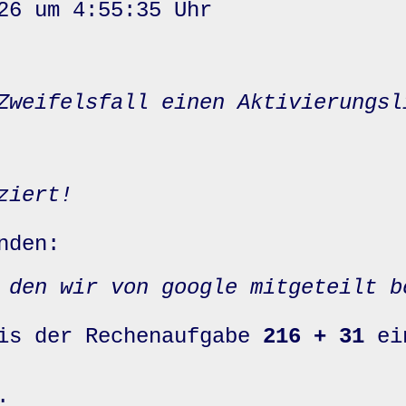
26 um 4:55:35 Uhr
Zweifelsfall einen Aktivierungsl
ziert!
nden:
 den wir von google mitgeteilt b
nis der Rechenaufgabe
216 + 31
ei
: