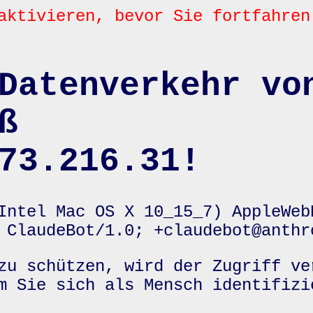
aktivieren, bevor Sie fortfahren
Datenverkehr vo
ß
73.216.31!
Intel Mac OS X 10_15_7) AppleWeb
 ClaudeBot/1.0; +claudebot@anthr
zu schützen, wird der Zugriff ve
m Sie sich als Mensch identifizi