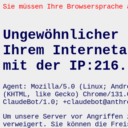
Sie müssen Ihre Browsersprache 
Ungewöhnlicher 
Ihrem Interneta
mit der IP:216.
Agent: Mozilla/5.0 (Linux; Andr
(KHTML, like Gecko) Chrome/131.
ClaudeBot/1.0; +claudebot@anthr
Um unsere Server vor Angriffen 
verweigert. Sie können die Frei