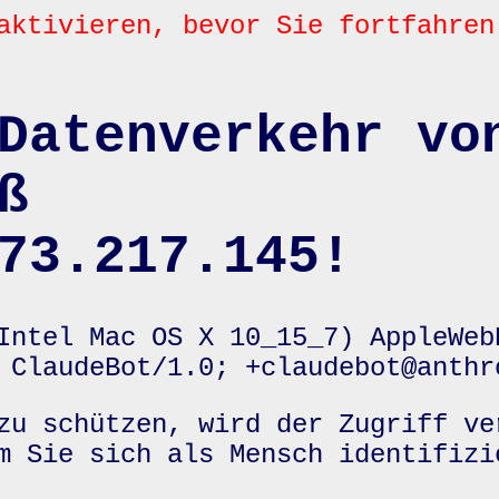
aktivieren, bevor Sie fortfahren
Datenverkehr vo
ß
73.217.145!
Intel Mac OS X 10_15_7) AppleWeb
 ClaudeBot/1.0; +claudebot@anthr
zu schützen, wird der Zugriff ve
m Sie sich als Mensch identifizi