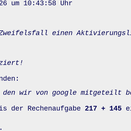
26 um 10:43:58 Uhr
Zweifelsfall einen Aktivierungsl
ziert!
nden:
 den wir von google mitgeteilt b
nis der Rechenaufgabe
217 + 145
e
: