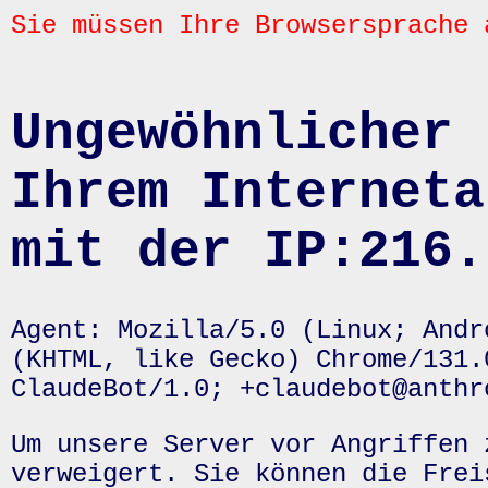
Sie müssen Ihre Browsersprache 
Ungewöhnlicher 
Ihrem Interneta
mit der IP:216.
Agent: Mozilla/5.0 (Linux; Andr
(KHTML, like Gecko) Chrome/131.
ClaudeBot/1.0; +claudebot@anthr
Um unsere Server vor Angriffen 
verweigert. Sie können die Frei