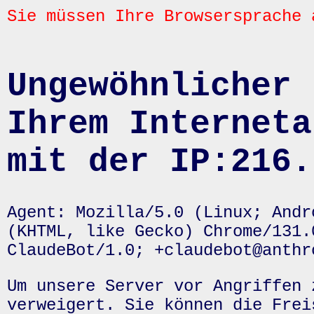
Sie müssen Ihre Browsersprache 
Ungewöhnlicher 
Ihrem Interneta
mit der IP:216.
Agent: Mozilla/5.0 (Linux; Andr
(KHTML, like Gecko) Chrome/131.
ClaudeBot/1.0; +claudebot@anthr
Um unsere Server vor Angriffen 
verweigert. Sie können die Frei