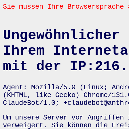
Sie müssen Ihre Browsersprache 
Ungewöhnlicher 
Ihrem Interneta
mit der IP:216.
Agent: Mozilla/5.0 (Linux; Andr
(KHTML, like Gecko) Chrome/131.
ClaudeBot/1.0; +claudebot@anthr
Um unsere Server vor Angriffen 
verweigert. Sie können die Frei