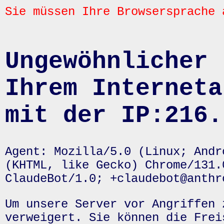
Sie müssen Ihre Browsersprache 
Ungewöhnlicher 
Ihrem Interneta
mit der IP:216.
Agent: Mozilla/5.0 (Linux; Andr
(KHTML, like Gecko) Chrome/131.
ClaudeBot/1.0; +claudebot@anthr
Um unsere Server vor Angriffen 
verweigert. Sie können die Frei