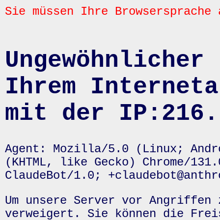
Sie müssen Ihre Browsersprache 
Ungewöhnlicher 
Ihrem Interneta
mit der IP:216.
Agent: Mozilla/5.0 (Linux; Andr
(KHTML, like Gecko) Chrome/131.
ClaudeBot/1.0; +claudebot@anthr
Um unsere Server vor Angriffen 
verweigert. Sie können die Frei