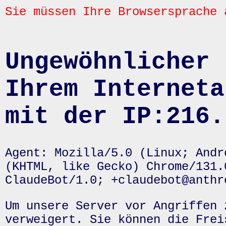
Sie müssen Ihre Browsersprache 
Ungewöhnlicher 
Ihrem Interneta
mit der IP:216.
Agent: Mozilla/5.0 (Linux; Andr
(KHTML, like Gecko) Chrome/131.
ClaudeBot/1.0; +claudebot@anthr
Um unsere Server vor Angriffen 
verweigert. Sie können die Frei