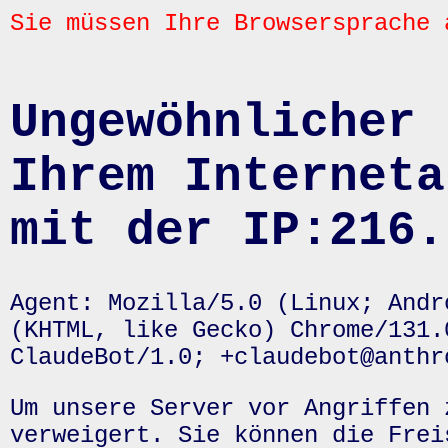
Sie müssen Ihre Browsersprache 
Ungewöhnlicher 
Ihrem Interneta
mit der IP:216.
Agent: Mozilla/5.0 (Linux; Andr
(KHTML, like Gecko) Chrome/131.
ClaudeBot/1.0; +claudebot@anthr
Um unsere Server vor Angriffen 
verweigert. Sie können die Frei