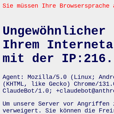
Sie müssen Ihre Browsersprache 
Ungewöhnlicher 
Ihrem Interneta
mit der IP:216.
Agent: Mozilla/5.0 (Linux; Andr
(KHTML, like Gecko) Chrome/131.
ClaudeBot/1.0; +claudebot@anthr
Um unsere Server vor Angriffen 
verweigert. Sie können die Frei