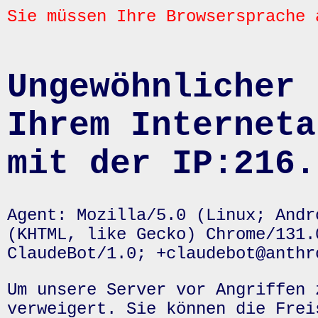
Sie müssen Ihre Browsersprache 
Ungewöhnlicher 
Ihrem Interneta
mit der IP:216.
Agent: Mozilla/5.0 (Linux; Andr
(KHTML, like Gecko) Chrome/131.
ClaudeBot/1.0; +claudebot@anthr
Um unsere Server vor Angriffen 
verweigert. Sie können die Frei