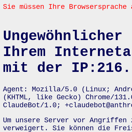
Sie müssen Ihre Browsersprache 
Ungewöhnlicher 
Ihrem Interneta
mit der IP:216.
Agent: Mozilla/5.0 (Linux; Andr
(KHTML, like Gecko) Chrome/131.
ClaudeBot/1.0; +claudebot@anthr
Um unsere Server vor Angriffen 
verweigert. Sie können die Frei