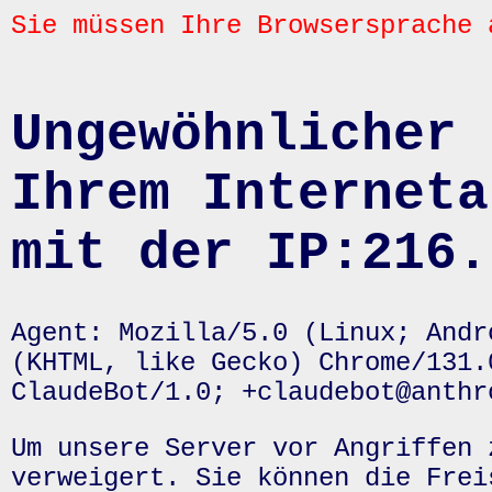
Sie müssen Ihre Browsersprache 
Ungewöhnlicher 
Ihrem Interneta
mit der IP:216.
Agent: Mozilla/5.0 (Linux; Andr
(KHTML, like Gecko) Chrome/131.
ClaudeBot/1.0; +claudebot@anthr
Um unsere Server vor Angriffen 
verweigert. Sie können die Frei