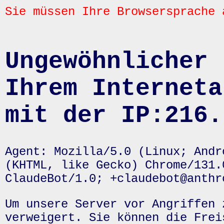
Sie müssen Ihre Browsersprache 
Ungewöhnlicher 
Ihrem Interneta
mit der IP:216.
Agent: Mozilla/5.0 (Linux; Andr
(KHTML, like Gecko) Chrome/131.
ClaudeBot/1.0; +claudebot@anthr
Um unsere Server vor Angriffen 
verweigert. Sie können die Frei