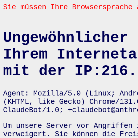
Sie müssen Ihre Browsersprache 
Ungewöhnlicher 
Ihrem Interneta
mit der IP:216.
Agent: Mozilla/5.0 (Linux; Andr
(KHTML, like Gecko) Chrome/131.
ClaudeBot/1.0; +claudebot@anthr
Um unsere Server vor Angriffen 
verweigert. Sie können die Frei