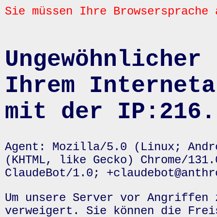
Sie müssen Ihre Browsersprache 
Ungewöhnlicher 
Ihrem Interneta
mit der IP:216.
Agent: Mozilla/5.0 (Linux; Andr
(KHTML, like Gecko) Chrome/131.
ClaudeBot/1.0; +claudebot@anthr
Um unsere Server vor Angriffen 
verweigert. Sie können die Frei