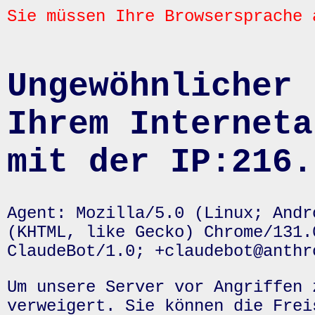
Sie müssen Ihre Browsersprache 
Ungewöhnlicher 
Ihrem Interneta
mit der IP:216.
Agent: Mozilla/5.0 (Linux; Andr
(KHTML, like Gecko) Chrome/131.
ClaudeBot/1.0; +claudebot@anthr
Um unsere Server vor Angriffen 
verweigert. Sie können die Frei