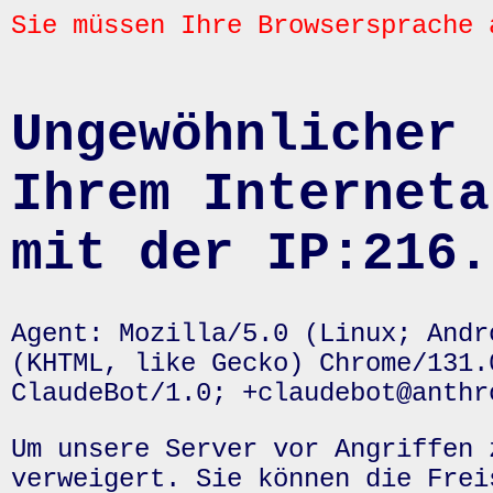
Sie müssen Ihre Browsersprache 
Ungewöhnlicher 
Ihrem Interneta
mit der IP:216.
Agent: Mozilla/5.0 (Linux; Andr
(KHTML, like Gecko) Chrome/131.
ClaudeBot/1.0; +claudebot@anthr
Um unsere Server vor Angriffen 
verweigert. Sie können die Frei