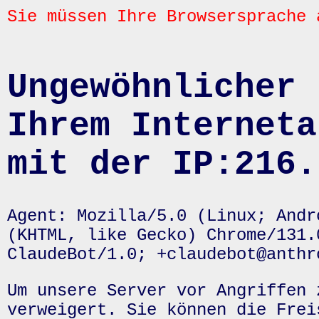
Sie müssen Ihre Browsersprache 
Ungewöhnlicher 
Ihrem Interneta
mit der IP:216.
Agent: Mozilla/5.0 (Linux; Andr
(KHTML, like Gecko) Chrome/131.
ClaudeBot/1.0; +claudebot@anthr
Um unsere Server vor Angriffen 
verweigert. Sie können die Frei