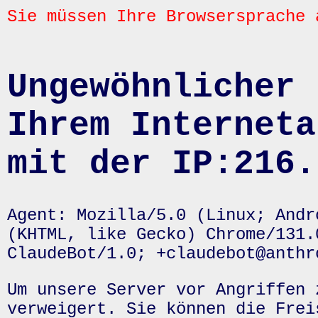
Sie müssen Ihre Browsersprache 
Ungewöhnlicher 
Ihrem Interneta
mit der IP:216.
Agent: Mozilla/5.0 (Linux; Andr
(KHTML, like Gecko) Chrome/131.
ClaudeBot/1.0; +claudebot@anthr
Um unsere Server vor Angriffen 
verweigert. Sie können die Frei