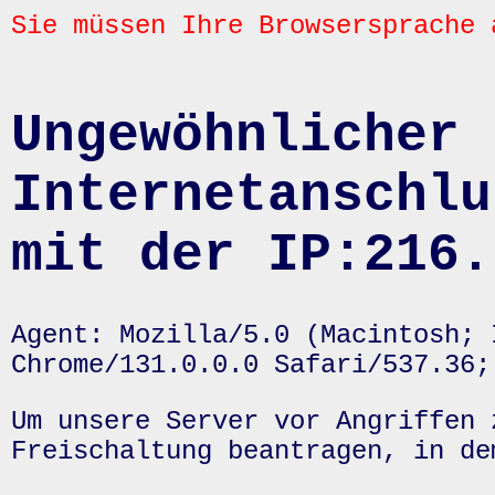
Sie müssen Ihre Browsersprache 
Ungewöhnlicher 
Internetanschlu
mit der IP:216.
Agent: Mozilla/5.0 (Macintosh; 
Chrome/131.0.0.0 Safari/537.36;
Um unsere Server vor Angriffen 
Freischaltung beantragen, in de