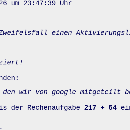
26 um 23:47:39 Uhr
Zweifelsfall einen Aktivierungsl
ziert!
nden:
 den wir von google mitgeteilt b
nis der Rechenaufgabe
217 + 54
ei
: