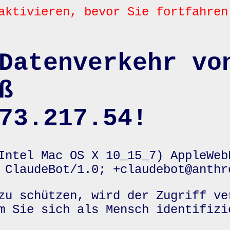
aktivieren, bevor Sie fortfahren
Datenverkehr vo
ß
73.217.54!
Intel Mac OS X 10_15_7) AppleWeb
 ClaudeBot/1.0; +claudebot@anthr
zu schützen, wird der Zugriff ve
m Sie sich als Mensch identifizi