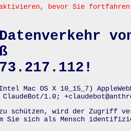
aktivieren, bevor Sie fortfahren
Datenverkehr vo
ß
73.217.112!
Intel Mac OS X 10_15_7) AppleWeb
 ClaudeBot/1.0; +claudebot@anthr
zu schützen, wird der Zugriff ve
m Sie sich als Mensch identifizi