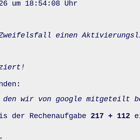
26 um 18:54:08 Uhr
Zweifelsfall einen Aktivierungsl
ziert!
nden:
 den wir von google mitgeteilt b
nis der Rechenaufgabe
217 + 112
e
: