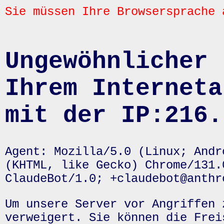
Sie müssen Ihre Browsersprache 
Ungewöhnlicher 
Ihrem Interneta
mit der IP:216.
Agent: Mozilla/5.0 (Linux; Andr
(KHTML, like Gecko) Chrome/131.
ClaudeBot/1.0; +claudebot@anthr
Um unsere Server vor Angriffen 
verweigert. Sie können die Frei