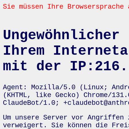
Sie müssen Ihre Browsersprache 
Ungewöhnlicher 
Ihrem Interneta
mit der IP:216.
Agent: Mozilla/5.0 (Linux; Andr
(KHTML, like Gecko) Chrome/131.
ClaudeBot/1.0; +claudebot@anthr
Um unsere Server vor Angriffen 
verweigert. Sie können die Frei