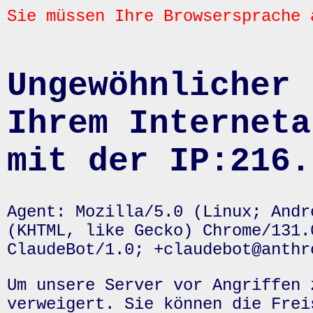
Sie müssen Ihre Browsersprache 
Ungewöhnlicher 
Ihrem Interneta
mit der IP:216.
Agent: Mozilla/5.0 (Linux; Andr
(KHTML, like Gecko) Chrome/131.
ClaudeBot/1.0; +claudebot@anthr
Um unsere Server vor Angriffen 
verweigert. Sie können die Frei