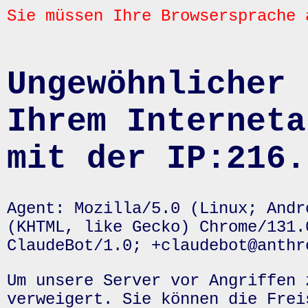
Sie müssen Ihre Browsersprache 
Ungewöhnlicher 
Ihrem Interneta
mit der IP:216.
Agent: Mozilla/5.0 (Linux; Andr
(KHTML, like Gecko) Chrome/131.
ClaudeBot/1.0; +claudebot@anthr
Um unsere Server vor Angriffen 
verweigert. Sie können die Frei