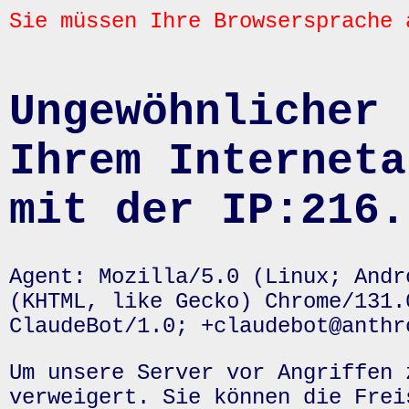
Sie müssen Ihre Browsersprache 
Ungewöhnlicher 
Ihrem Interneta
mit der IP:216.
Agent: Mozilla/5.0 (Linux; Andr
(KHTML, like Gecko) Chrome/131.
ClaudeBot/1.0; +claudebot@anthr
Um unsere Server vor Angriffen 
verweigert. Sie können die Frei