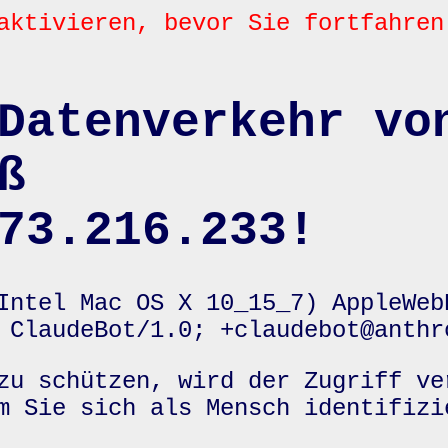
aktivieren, bevor Sie fortfahren
Datenverkehr vo
ß
73.216.233!
Intel Mac OS X 10_15_7) AppleWeb
 ClaudeBot/1.0; +claudebot@anthr
zu schützen, wird der Zugriff ve
m Sie sich als Mensch identifizi