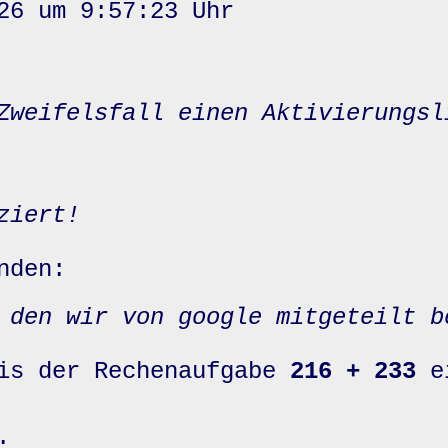
26 um 9:57:23 Uhr
Zweifelsfall einen Aktivierungsl
ziert!
nden:
 den wir von google mitgeteilt b
nis der Rechenaufgabe
216 + 233
e
: