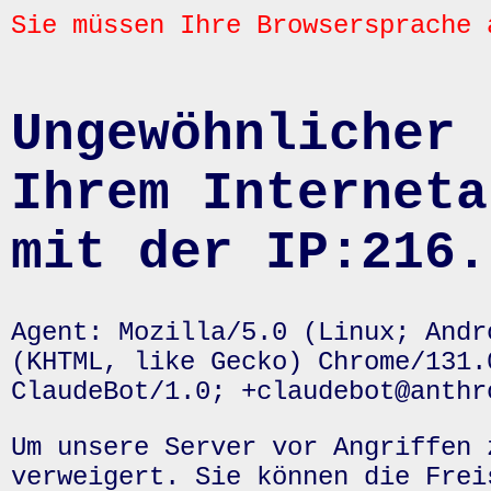
Sie müssen Ihre Browsersprache 
Ungewöhnlicher 
Ihrem Interneta
mit der IP:216.
Agent: Mozilla/5.0 (Linux; Andr
(KHTML, like Gecko) Chrome/131.
ClaudeBot/1.0; +claudebot@anthr
Um unsere Server vor Angriffen 
verweigert. Sie können die Frei