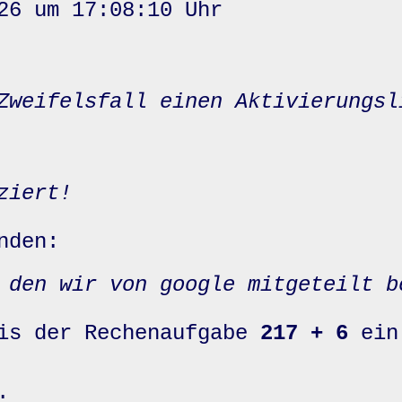
26 um 17:08:10 Uhr
Zweifelsfall einen Aktivierungsl
ziert!
nden:
 den wir von google mitgeteilt b
nis der Rechenaufgabe
217 + 6
ein
: