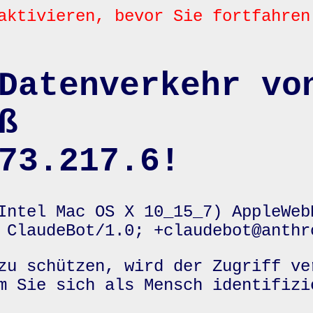
aktivieren, bevor Sie fortfahren
Datenverkehr vo
ß
73.217.6!
Intel Mac OS X 10_15_7) AppleWeb
 ClaudeBot/1.0; +claudebot@anthr
zu schützen, wird der Zugriff ve
m Sie sich als Mensch identifizi