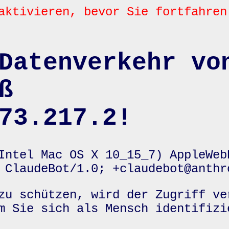
aktivieren, bevor Sie fortfahren
Datenverkehr vo
ß
73.217.2!
Intel Mac OS X 10_15_7) AppleWeb
 ClaudeBot/1.0; +claudebot@anthr
zu schützen, wird der Zugriff ve
m Sie sich als Mensch identifizi