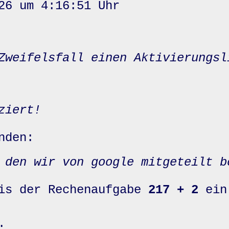
26 um 4:16:51 Uhr
Zweifelsfall einen Aktivierungsl
ziert!
nden:
 den wir von google mitgeteilt b
nis der Rechenaufgabe
217 + 2
ein
: