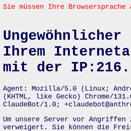
Sie müssen Ihre Browsersprache 
Ungewöhnlicher 
Ihrem Interneta
mit der IP:216.
Agent: Mozilla/5.0 (Linux; Andr
(KHTML, like Gecko) Chrome/131.
ClaudeBot/1.0; +claudebot@anthr
Um unsere Server vor Angriffen 
verweigert. Sie können die Frei