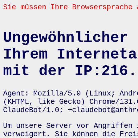
Sie müssen Ihre Browsersprache 
Ungewöhnlicher 
Ihrem Interneta
mit der IP:216.
Agent: Mozilla/5.0 (Linux; Andr
(KHTML, like Gecko) Chrome/131.
ClaudeBot/1.0; +claudebot@anthr
Um unsere Server vor Angriffen 
verweigert. Sie können die Frei