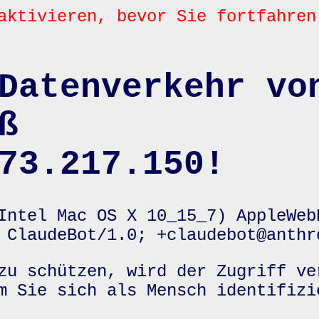
aktivieren, bevor Sie fortfahren
Datenverkehr vo
ß
73.217.150!
Intel Mac OS X 10_15_7) AppleWeb
 ClaudeBot/1.0; +claudebot@anthr
zu schützen, wird der Zugriff ve
m Sie sich als Mensch identifizi