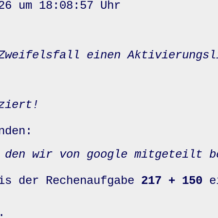
26 um 18:08:57 Uhr
Zweifelsfall einen Aktivierungsl
ziert!
nden:
 den wir von google mitgeteilt b
nis der Rechenaufgabe
217 + 150
e
: