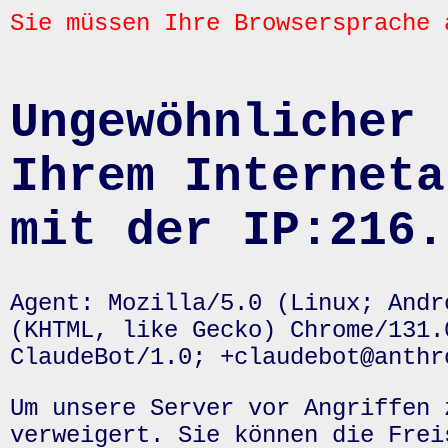
Sie müssen Ihre Browsersprache 
Ungewöhnlicher 
Ihrem Interneta
mit der IP:216.
Agent: Mozilla/5.0 (Linux; Andr
(KHTML, like Gecko) Chrome/131.
ClaudeBot/1.0; +claudebot@anthr
Um unsere Server vor Angriffen 
verweigert. Sie können die Frei