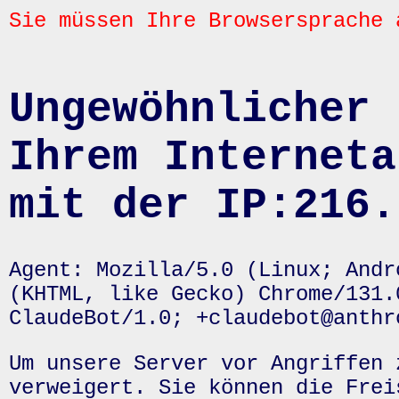
Sie müssen Ihre Browsersprache 
Ungewöhnlicher 
Ihrem Interneta
mit der IP:216.
Agent: Mozilla/5.0 (Linux; Andr
(KHTML, like Gecko) Chrome/131.
ClaudeBot/1.0; +claudebot@anthr
Um unsere Server vor Angriffen 
verweigert. Sie können die Frei