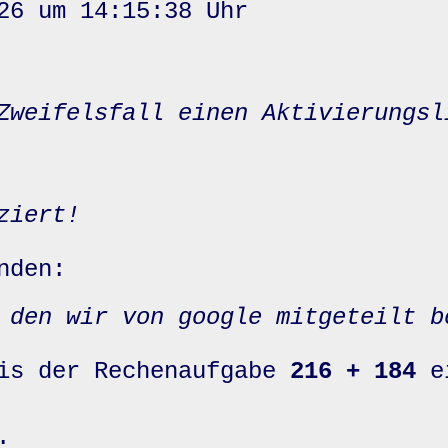
26 um 14:15:38 Uhr
Zweifelsfall einen Aktivierungsl
ziert!
nden:
 den wir von google mitgeteilt b
nis der Rechenaufgabe
216 + 184
e
: