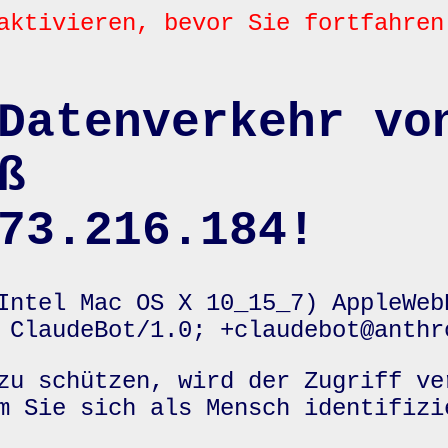
aktivieren, bevor Sie fortfahren
Datenverkehr vo
ß
73.216.184!
Intel Mac OS X 10_15_7) AppleWeb
 ClaudeBot/1.0; +claudebot@anthr
zu schützen, wird der Zugriff ve
m Sie sich als Mensch identifizi