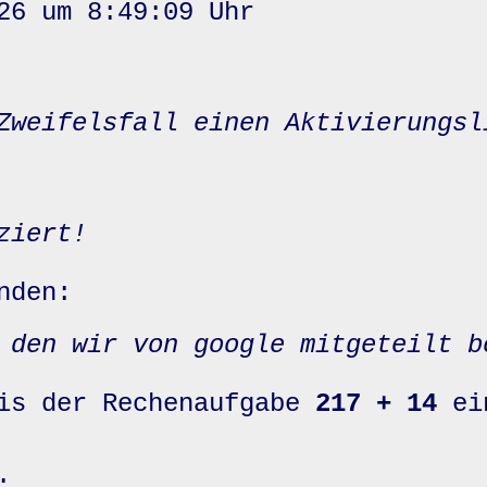
26 um 8:49:09 Uhr
Zweifelsfall einen Aktivierungsl
ziert!
nden:
 den wir von google mitgeteilt b
nis der Rechenaufgabe
217 + 14
ei
: