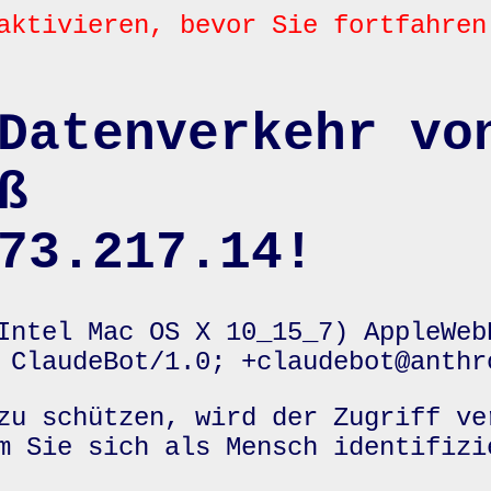
aktivieren, bevor Sie fortfahren
Datenverkehr vo
ß
73.217.14!
Intel Mac OS X 10_15_7) AppleWeb
 ClaudeBot/1.0; +claudebot@anthr
zu schützen, wird der Zugriff ve
m Sie sich als Mensch identifizi