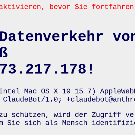
aktivieren, bevor Sie fortfahren
Datenverkehr vo
ß
73.217.178!
Intel Mac OS X 10_15_7) AppleWeb
 ClaudeBot/1.0; +claudebot@anthr
zu schützen, wird der Zugriff ve
m Sie sich als Mensch identifizi