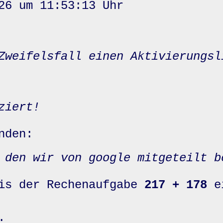
26 um 11:53:13 Uhr
Zweifelsfall einen Aktivierungsl
ziert!
nden:
 den wir von google mitgeteilt b
nis der Rechenaufgabe
217 + 178
e
: