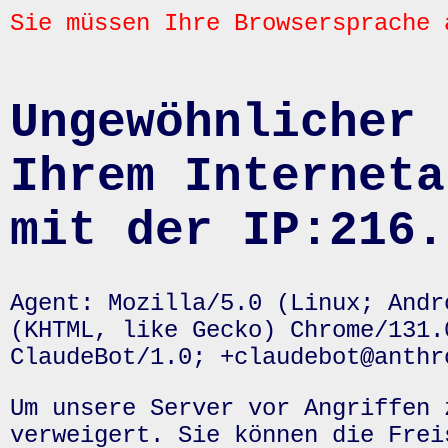
Sie müssen Ihre Browsersprache 
Ungewöhnlicher 
Ihrem Interneta
mit der IP:216.
Agent: Mozilla/5.0 (Linux; Andr
(KHTML, like Gecko) Chrome/131.
ClaudeBot/1.0; +claudebot@anthr
Um unsere Server vor Angriffen 
verweigert. Sie können die Frei